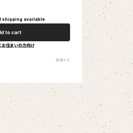
l shipping available
d to cart
にお住まいの方向け
通報する