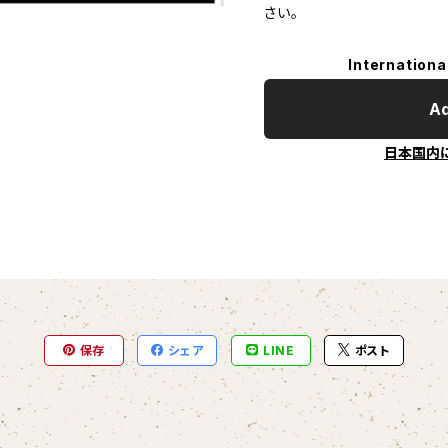
さい。
Internationa
Ad
日本国内
保存
シェア
LINE
ポスト