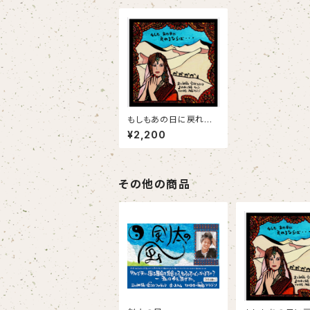
もしもあの日に戻れる
ならば・・・朗読&BGM
¥2,200
CD
その他の商品