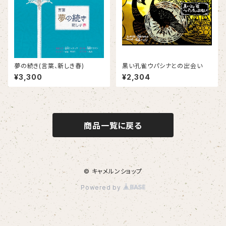
夢の続き(言葉、新しき春)
黒い孔雀ウパシナとの出会い
¥3,300
¥2,304
商品一覧に戻る
© キャメルンショップ
Powered by