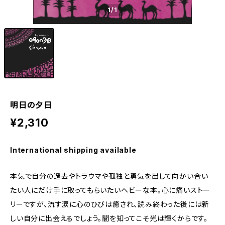
1
/1
明日の夕日
¥2,310
International shipping available
本気で自分の過去やトラウマや孤独と勇気を出して向かい合い
たい人にだけ手に取ってもらいたいヘビーな本。心に痛いストー
リーですが、流す涙に心のひびは癒され、読み終わった後には新
しい自分に出会えるでしょう。闇を知ってこそ光は輝くからです。