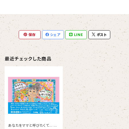
保存
シェア
LINE
ポスト
最近チェックした商品
あなたをママと呼びたくて… 天