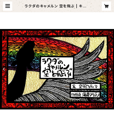
ラクダのキャメルン 空を飛ぶ | キャメ
ルンショップ