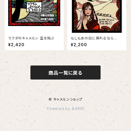
ラクダのキャメルン 空を飛ぶ
もしもあの日に戻れるなら
ば・・・朗読&BGM CD
¥2,420
¥2,200
商品一覧に戻る
© キャメルンショップ
Powered by