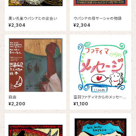
黒い孔雀ウパシナとの出会い
ウパシナの母サーシャの物語
¥2,304
¥2,304
自由
空羽ファティマからのメッセージ
入りポストカード
¥2,200
¥1,100