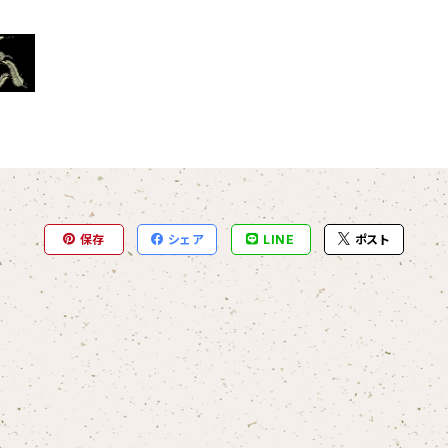
保存
シェア
LINE
ポスト