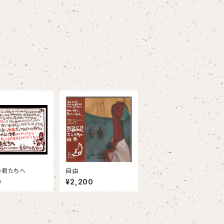
の君たちへ
自由
9
¥2,200